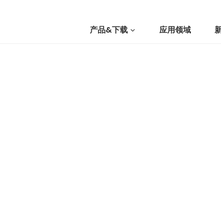
产品&下载
应用领域
我们
提交询价