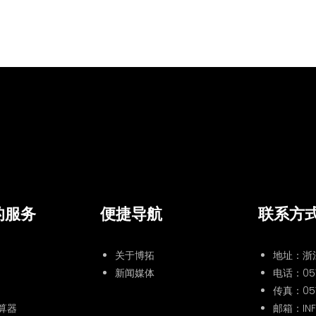
的服务
便捷导航
联系方
关于博拓
地址：浙
新闻媒体
电话：
05
传真：057
算器
邮箱：INF