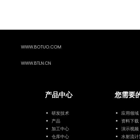
WWW.BOTUO.COM
WWW.BTLN.CN
产品中心
您需要
研发技术
应用领域
产品
资料下载
加工中心
演示视频
仓库中心
水射流计