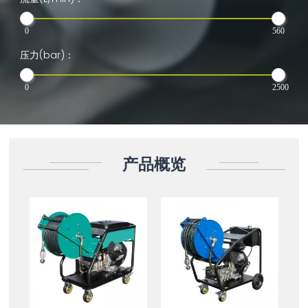
0
560
压力(bar)：
0
2500
产品概览