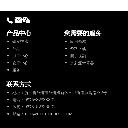
产品中心
您需要的服务
研发技术
应用领域
产品
资料下载
加工中心
演示视频
仓库中心
水射流计算器
服务
联系方式
地址：浙江省台州市台州湾新区三甲街道海昌路732号
电话：
0576-82338802
传真：0576-82338802
邮箱：INFO@BOTUOPUMP.COM