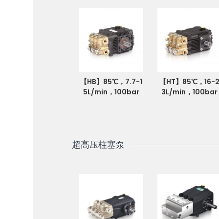
【HB】85℃，7.7-1
【HT】85℃，16-
5L/min，100bar
3L/min，100bar
超高压柱塞泵