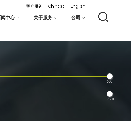
客户服务
Chinese
English
新闻中心
关于服务
公司
联系我们
560
2500