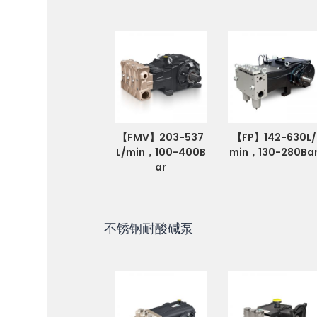
【FMV】203-537
【FP】142-630L/
L/min，100-400B
min，130-280Ba
ar
不锈钢耐酸碱泵