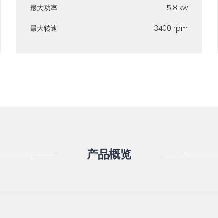
最大功率
5.8 kw
最大转速
3400 rpm
产品概览