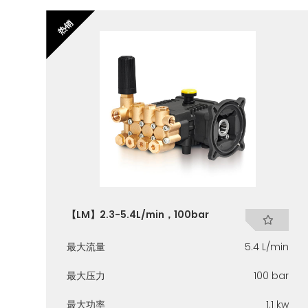
热销
【LM】2.3-5.4L/min，100bar
最大流量
5.4 L/min
最大压力
100 bar
最大功率
1.1 kw