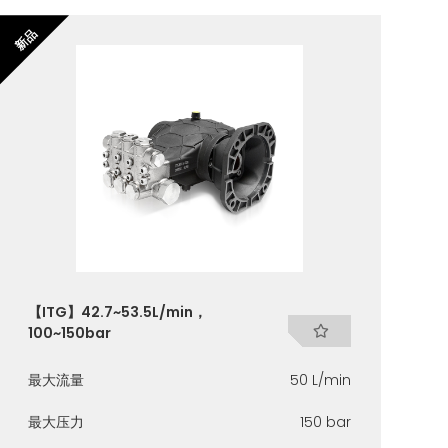
新品
【ITG】42.7~53.5L/min，
100~150bar
最大流量
50 L/min
最大压力
150 bar