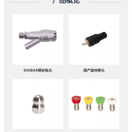
产品概览
500BAR喷砂枪头
国产旋转喷头