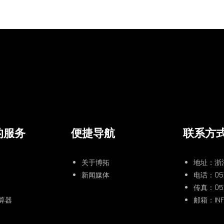
的服务
便捷导航
联系方
关于博拓
地址：浙
新闻媒体
电话：
05
传真：057
算器
邮箱：INF