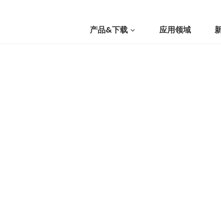
产品&下载
应用领域
我们
提交询价