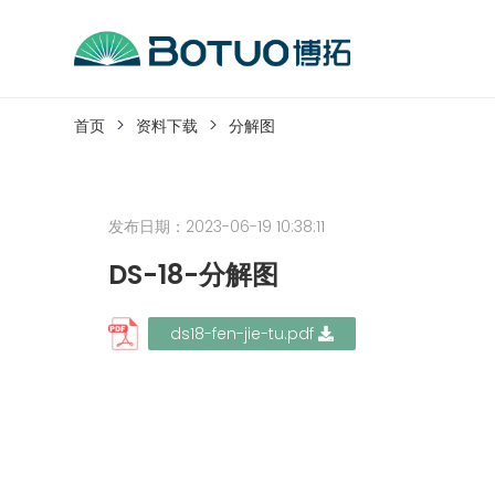
跳
到
内
客户服务
容
首页
资料下载
分解图
如果您遇到任何疑问，可以通过以下方式联系
发布日期：2023-06-19 10:38:11
工作日热线电话：
0576-82338802
DS-18-分解图
ds18-fen-jie-tu.pdf