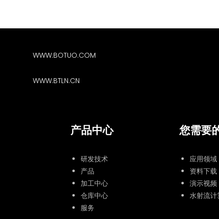
WWW.BOTUO.COM
WWW.BTLN.CN
产品中心
您需要
研发技术
应用领域
产品
资料下载
加工中心
演示视频
仓库中心
水射流计
服务