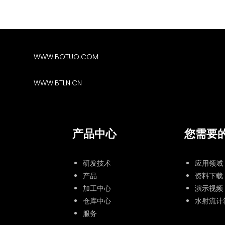
WWW.BOTUO.COM
WWW.BTLN.CN
产品中心
您需要
研发技术
应用领域
产品
资料下载
加工中心
演示视频
仓库中心
水射流计
服务