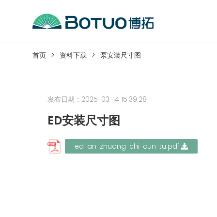
跳
到
内
客户服务
容
首页
资料下载
泵安装尺寸图
如果您遇到任何疑问，可以通过以下方式联系
发布日期：2025-03-14 15:39:28
工作日热线电话：
0576-82338802
ED安装尺寸图
ed-an-zhuang-chi-cun-tu.pdf