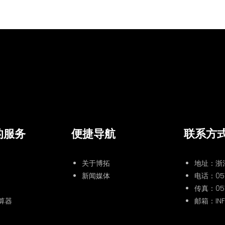
的服务
便捷导航
联系方
关于博拓
地址：浙
新闻媒体
电话：
05
传真：057
算器
邮箱：INF