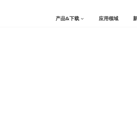
产品&下载
应用领域
我们
提交询价