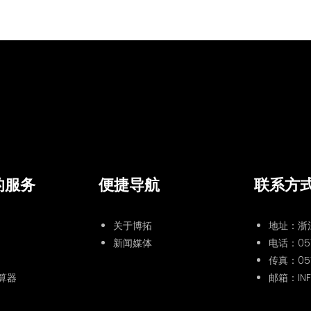
的服务
便捷导航
联系方
关于博拓
地址：浙
新闻媒体
电话：
05
传真：057
算器
邮箱：INF