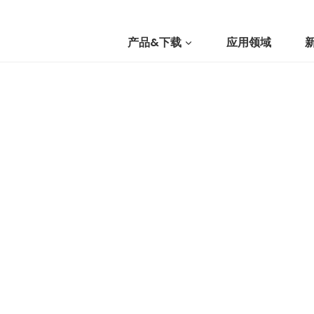
产品&下载
应用领域
我们
提交询价