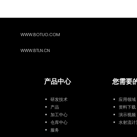
WWW.BOTUO.COM
WWW.BTLN.CN
产品中心
您需要
研发技术
应用领域
产品
资料下载
加工中心
演示视频
仓库中心
水射流计
服务