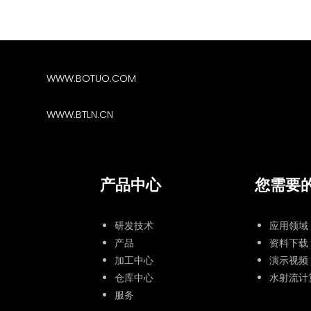
WWW.BOTUO.COM
WWW.BTLN.CN
产品中心
您需要
研发技术
应用领域
产品
资料下载
加工中心
演示视频
仓库中心
水射流计
服务