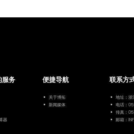
的服务
便捷导航
联系方
关于博拓
地址：浙
新闻媒体
电话：
05
传真：057
算器
邮箱：INF