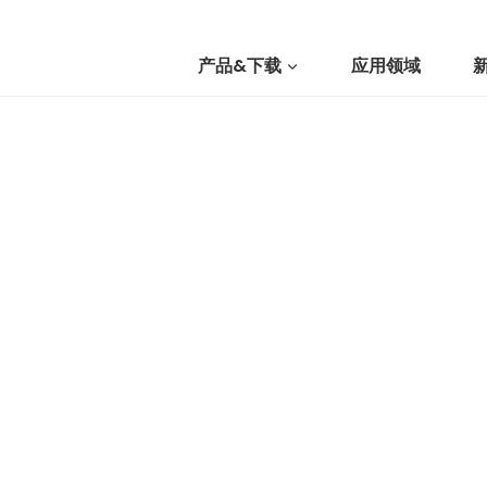
产品&下载
应用领域
我们
提交询价