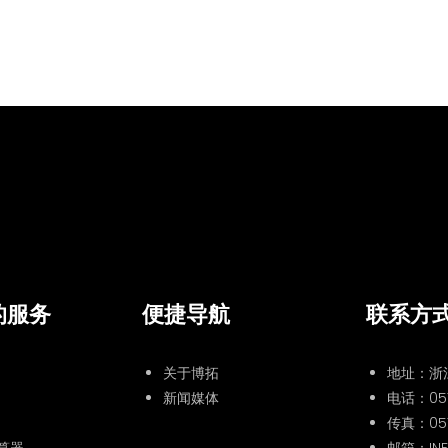
的服务
便捷导航
联系方
关于博拓
地址：浙
新闻媒体
电话：
05
传真：057