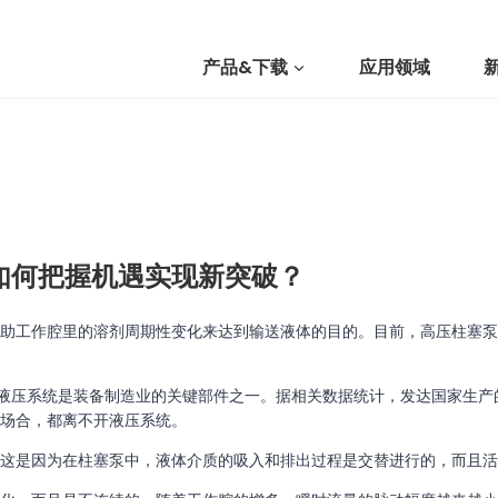
产品&下载
应用领域
我们
提交询价
如何把握机遇实现新突破？
助工作腔里的溶剂周期性变化来达到输送液体的目的。目前，高压柱塞泵
液压系统是装备制造业的关键部件之一。据相关数据统计，发达国家生产的
场合，都离不开液压系统。
这是因为在柱塞泵中，液体介质的吸入和排出过程是交替进行的，而且活