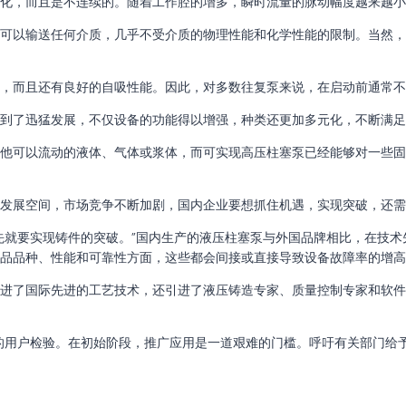
化，而且是不连续的。随着工作腔的增多，瞬时流量的脉动幅度越来越小
可以输送任何介质，几乎不受介质的物理性能和化学性能的限制。当然
，而且还有良好的自吸性能。因此，对多数往复泵来说，在启动前通常不
到了迅猛发展，不仅设备的功能得以增强，种类还更加多元化，不断满足
他可以流动的液体、气体或浆体，而可实现高压柱塞泵已经能够对一些
发展空间，市场竞争不断加剧，国内企业要想抓住机遇，实现突破，还需
先就要实现铸件的突破。”国内生产的液压柱塞泵与外国品牌相比，在技
品品种、性能和可靠性方面，这些都会间接或直接导致设备故障率的增高
进了国际先进的工艺技术，还引进了液压铸造专家、质量控制专家和软
的用户检验。在初始阶段，推广应用是一道艰难的门槛。呼吁有关部门给