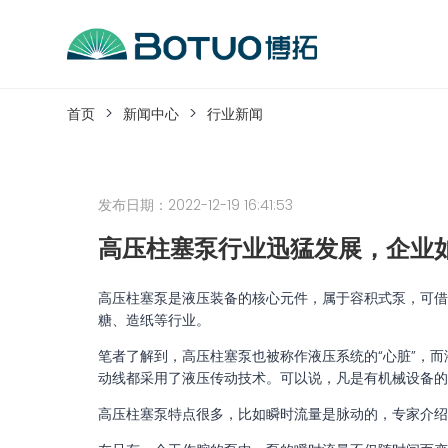
跳
到
内
客户服务
容
首页
新闻中心
行业新闻
如果您遇到任何疑问，可以通过以下方式联系
发布日期：2022-12-19 16:41:53
工作日热线电话：
0576-82338802
高压柱塞泵行业迅猛发展，企业
高压柱塞泵是液压装备的核心元件，属于容积式泵，可借
糖、造纸等行业。
笔者了解到，高压柱塞泵也被称作液压系统的“心脏”，而
动线都采用了液压传动技术。可以说，凡是有机械设备的
高压柱塞泵特点很多，比如瞬时流量是脉动的，专家介绍