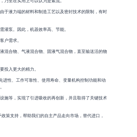
，乃至在实用上可以认为是紊流。
，由于液力端的材料和制造工艺以及密封技术的限制，有时
需灌泵。因此，机器效率高、节能。
客户需求。
固液混合物、气液混合物、固液气混合物，直至输送活的物
要投入更大的精力。
术先进性、工作可靠性、使用寿命、变量机构控制功能和动
。
件设施等，实现了引进吸收的再创新，并且取得了关键技术
予政策支持，帮助我们的自主产品走向市场，替代进口，