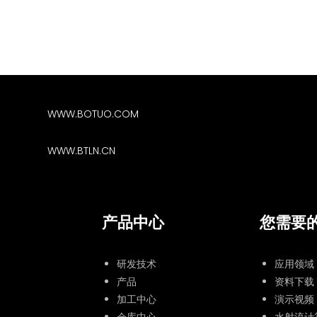
WWW.BOTUO.COM
WWW.BTLN.CN
产品中心
您需要
研发技术
应用领域
产品
资料下载
加工中心
演示视频