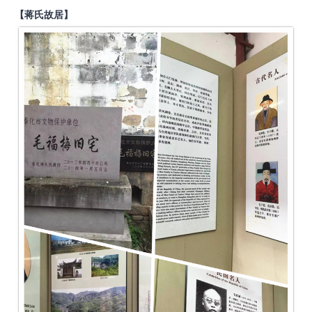
【蒋氏故居】