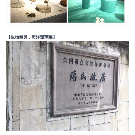
【生物精灵，海洋珊瑚展】