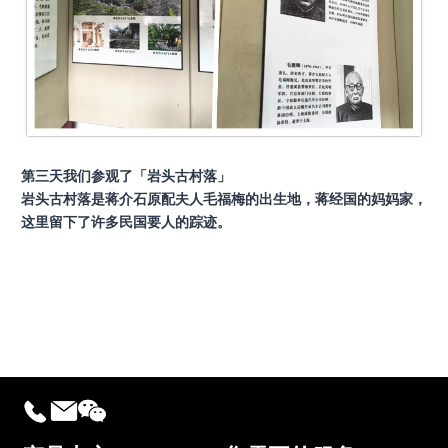
第三天我们参观了「岩头古村落」
岩头古村落是蒋介石原配夫人毛福梅的出生地，蒋经国的妈妈家，
这里留下了许多民国要人的踪迹。