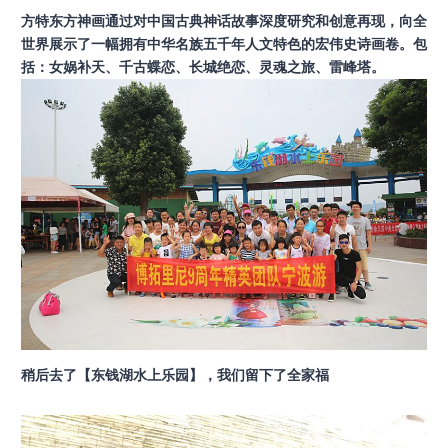
方特东方神画通过对中国古典神话故事深度研究和创意再现，向全
世界展示了一幅拥有中华名族五千年人文特色的宏伟史诗画卷。包
括：女娲补天、千古蝶恋、长城绝恋、灵魂之旅、雷峰塔。
稍后去了【东钱湖水上乐园】，我们留下了全家福