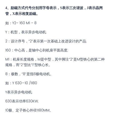
4、励磁方式代号分别用字母表示，S表示三次谐波，J表示晶闸
管，X表示相复励磁。
如：Y2– 160 M1 – 8
Y：机型，表示异步电动机;
2：设计序号，“2”表示第一次基础上改进设计的产品;
160：中心高，是轴中心到机座平面高度;
M1：机座长度规格，M是中型，其中脚注“2”是M型铁心的第二种
规格，而“2”型比“1”型铁心长。
8：极数，“8”是指8极电动机。
如：Y 630—10 /1180
Y表示异步电动机;
630表示功率630KW;
10极、定子铁心外径1180MM。