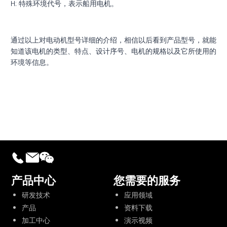
H: 特殊环境代号，表示船用电机。
通过以上对电动机型号详细的介绍，相信以后看到产品型号，就能
知道该电机的类型、特点、设计序号、电机的规格以及它所使用的
环境等信息。
产品中心
您需要的服务
研发技术
应用领域
产品
资料下载
加工中心
演示视频