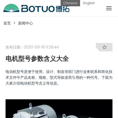
跳
Chinese
English
到
内
客户服务
容
首页
新闻中心
如果您遇到任何疑问，可以通过以下方式联系
我们
发布日期：2020-09-18 11:28:44
电机型号参数含义大全
工作日热线
电话：
提交询
联系我
电动机型号是便于使用、设计、制造等部门进行业务联系和简化技
0576-
价
们
术文件中产品名称、规格、型式等叙述而引用的一种代号。下面为
82338802
大家介绍电动机型号含义等信息。