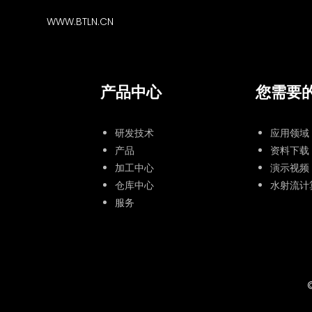
WWW.BTLN.CN
产品中心
您需要
研发技术
应用领域
产品
资料下载
加工中心
演示视频
仓库中心
水射流计
服务