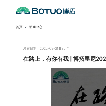
跳
到
内
客户服务
容
首页
新闻中心
如果您遇到任何疑问，可以通过以下方式联系
发布日期：2022-09-21 11:30:41
工作日热线电话：
0576-82338802
在路上，有你有我 | 博拓里尼20