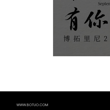
WWW.BOTUO.COM