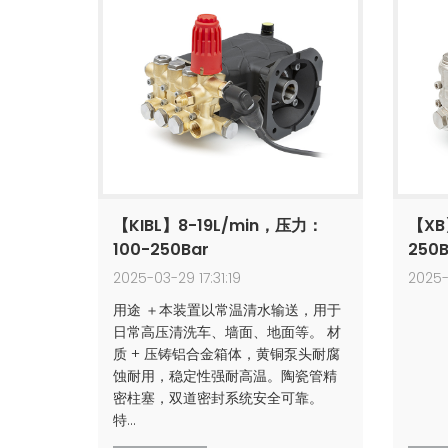
【KIBL】8-19L/min，压力：
【XB
100-250Bar
250B
2025-03-29 17:31:19
2025-
用途 ＋本装置以常温清水输送，用于
日常高压清洗车、墙面、地面等。 材
质 + 压铸铝合金箱体，黄铜泵头耐腐
蚀耐用，‌稳定性强耐高温。陶瓷管精
密柱塞，双道密封系统安全可靠。
特…