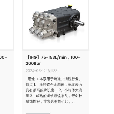
00-
【IHG】75-153L/min，100-
200Bar
2024-08-12 16:11:33
用途 ＋本泵用于疏通、清洗行业。
特点 1、 压铸铝合金箱体，龟纹表面
具有很高的辨识度， 2、小箱体大流
量 3、成熟的铸铁镀镍泵头，寿命长
耐蚀性好，非常具有性价比。…