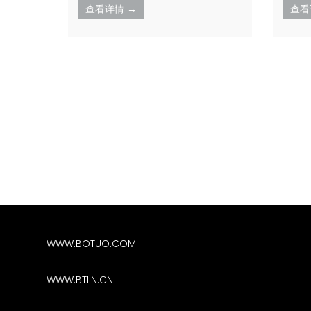
查看详情 →
查看
WWW.BOTUO.COM
WWW.BTLN.CN