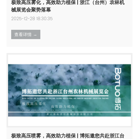
极致高压雾化，高效助力植保 | 浙江（台州）农林机
械展览会聚势落幕
2025-12-28 18:30:35
查看详情 →
极致高压喷雾，高效助力植保 | 博拓邀您共赴浙江台