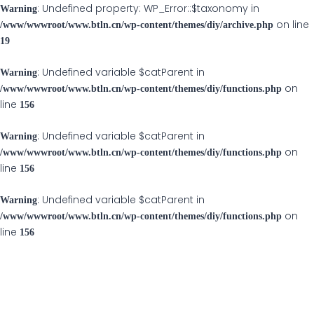
: Undefined property: WP_Error::$taxonomy in
Warning
on line
/www/wwwroot/www.btln.cn/wp-content/themes/diy/archive.php
19
: Undefined variable $catParent in
Warning
on
/www/wwwroot/www.btln.cn/wp-content/themes/diy/functions.php
line
156
: Undefined variable $catParent in
Warning
on
/www/wwwroot/www.btln.cn/wp-content/themes/diy/functions.php
line
156
: Undefined variable $catParent in
Warning
on
/www/wwwroot/www.btln.cn/wp-content/themes/diy/functions.php
line
156