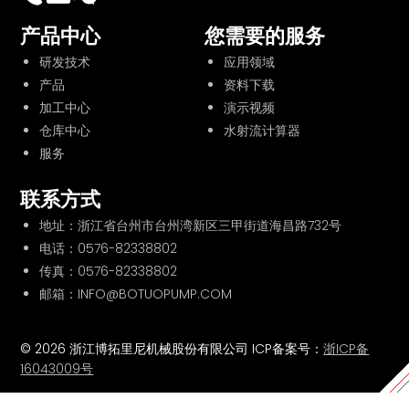
产品中心
您需要的服务
研发技术
应用领域
产品
资料下载
加工中心
演示视频
仓库中心
水射流计算器
服务
联系方式
地址：浙江省台州市台州湾新区三甲街道海昌路732号
电话：
0576-82338802
传真：0576-82338802
邮箱：INFO@BOTUOPUMP.COM
© 2026 浙江博拓里尼机械股份有限公司 ICP备案号：
浙ICP备
16043009号