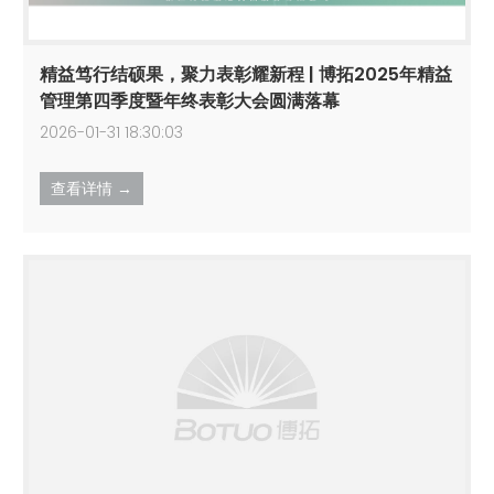
精益笃行结硕果，聚力表彰耀新程 | 博拓2025年精益
管理第四季度暨年终表彰大会圆满落幕
2026-01-31 18:30:03
查看详情 →