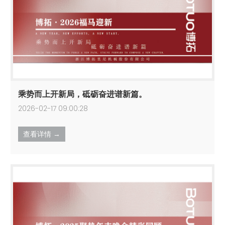
乘势而上开新局，砥砺奋进谱新篇。
2026-02-17 09:00:28
查看详情 →