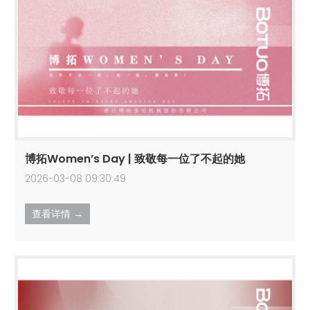
博拓Women’s Day | 致敬每一位了不起的她
2026-03-08 09:30:49
查看详情 →