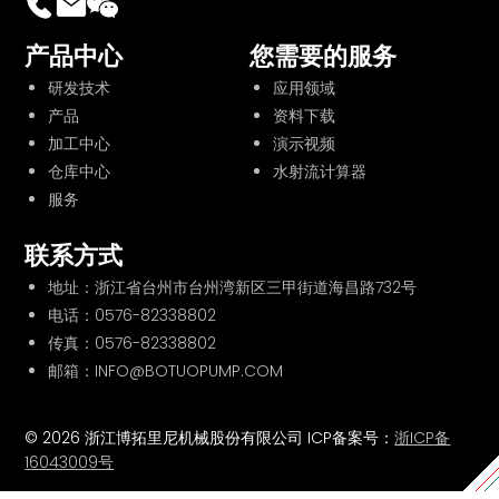
产品中心
您需要的服务
研发技术
应用领域
产品
资料下载
加工中心
演示视频
仓库中心
水射流计算器
服务
联系方式
地址：浙江省台州市台州湾新区三甲街道海昌路732号
电话：
0576-82338802
传真：0576-82338802
邮箱：INFO@BOTUOPUMP.COM
© 2026 浙江博拓里尼机械股份有限公司 ICP备案号：
浙ICP备
16043009号