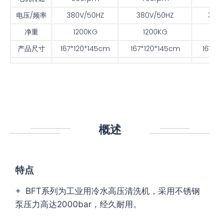
电压/频率
380V/50HZ
380V/50HZ
38
净重
1200KG
1200KG
1
产品尺寸
167*120*145cm
167*120*145cm
167*
概述
特点
+ BFT系列为工业用冷水高压清洗机，采用不锈钢
泵压力高达2000bar，经久耐用。