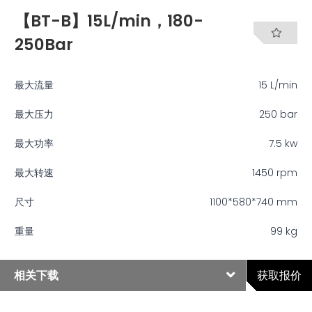
【BT-B】15L/min，180-
250Bar
最大流量
15 L/min
最大压力
250 bar
最大功率
7.5 kw
最大转速
1450 rpm
尺寸
1100*580*740 mm
重量
99 kg
相关下载
获取报价
参数