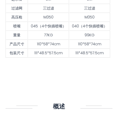
过滤网
三过滤
三过滤
高压枪
M350
M350
喷嘴
045（4个快插喷嘴）
040（4个快插喷嘴）
重量
77KG
99KG
产品尺寸
110*58*74cm
110*58*74cm
包装尺寸
111*48.5*57.5cm
111*48.5*57.5cm
概述