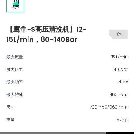
【鹰隼-S高压清洗机】12-
15L/min，80-140Bar
最大流量
15 L/min
最大压力
140 bar
最大功率
4 kw
最大转速
1450 rpm
尺寸
700*450*960 mm
重量
57 kg