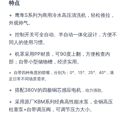
特点
+ 鹰隼S系列为商用冷水高压清洗机，轻松推拉，
外观帅气。
+ 控制开关可全自动、半自动一体化设计，方便不
同人的使用习惯。
+ 机罩采用PP材质，可90度上翻，方便检查内
部；自带小型储物槽，经济实用。
+ 自带四种角度的喷嘴，分别为：0°、15°、25°、40°，满
足日常不同场景需求。
+ 搭配380V的四极铜芯感应电机
，动力强劲。
+ 采用原厂KBM系列经典高性能水泵，全铜高压
柱塞泵+自带调压阀，可调节压力大小。