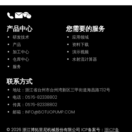
产品中心
您需要的服务
研发技术
应用领域
产品
资料下载
加工中心
演示视频
仓库中心
水射流计算器
服务
联系方式
地址：浙江省台州市台州湾新区三甲街道海昌路732号
电话：
0576-82338802
传真：0576-82338802
邮箱：INFO@BOTUOPUMP.COM
© 2026 浙江博拓里尼机械股份有限公司 ICP备案号：
浙ICP备