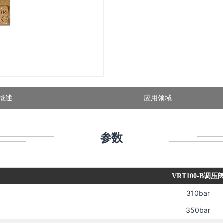
概述
应用领域
参数
VRT100-B调压
310bar
350bar