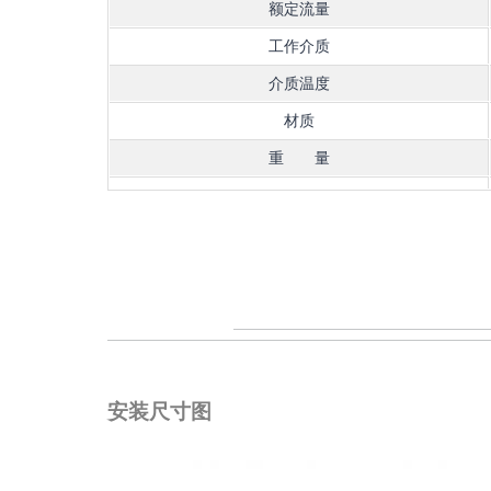
额定流量
工作介质
介质温度
材质
重 量
安装尺寸图