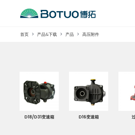
跳
到
内
客户服务
容
首页
产品&下载
产品
高压附件
如果您遇到任何疑问，可以通过以下方式联系
工作日热线电话：
0576-82338802
D18/D31变速箱
D16变速箱