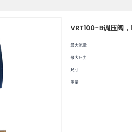
VRT100-B调压阀，1
最大流量
最大压力
尺寸
重量