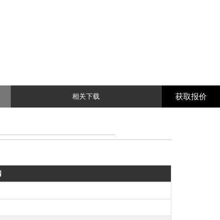
获取报价
相关下载
阀