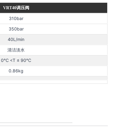
VRT40调压阀
310bar
350bar
40L/min
清洁淡水
0℃ <T ≤ 90℃
0.86kg