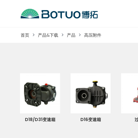
跳
到
内
客户服务
容
首页
产品&下载
产品
高压附件
如果您遇到任何疑问，可以通过以下方式联系
工作日热线电话：
0576-82338802
D18/D31变速箱
D16变速箱