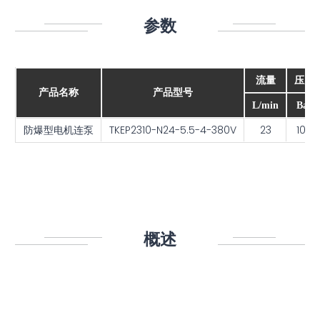
参数
参数
概述
应用领域
流量
压力
产品名称
产品型号
相关下载
L/min
Bar
防爆型电机连泵
TKEP2310-N24-5.5-4-380V
23
100
概述